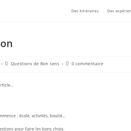
Des itinéraires
Des expérie
ion
Questions de Bon sens
0 commentaire
rticle…
ommence : école, activités, boulot…
tions pour faire les bons choix.