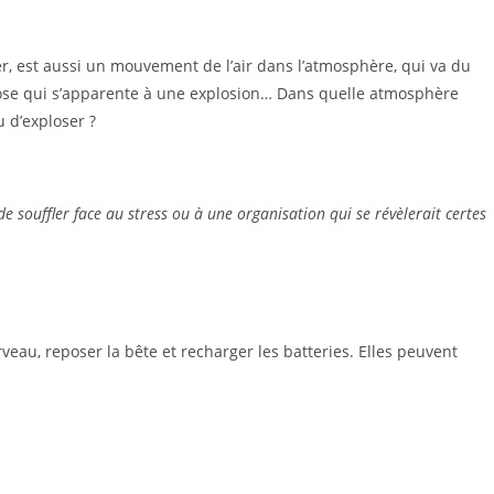
ler, est aussi un mouvement de l’air dans l’atmosphère, qui va du
chose qui s’apparente à une explosion… Dans quelle atmosphère
u d’exploser ?
e souffler face au stress ou à une organisation qui se révèlerait certes
veau, reposer la bête et recharger les batteries. Elles peuvent