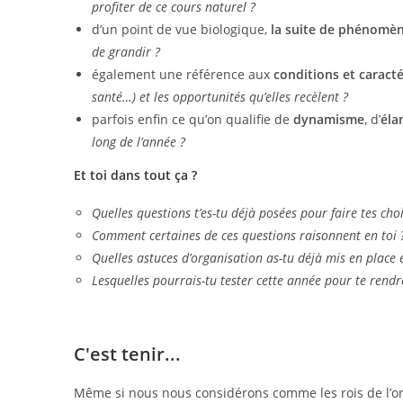
profiter de ce cours naturel ?
d’un point de vue biologique,
la suite de phénomèn
de grandir ?
également une référence aux
conditions et caracté
santé…) et les opportunités qu’elles recèlent ?
parfois enfin ce qu’on qualifie de
dynamisme
, d’
éla
long de l’année ?
Et toi dans tout ça ?
Quelles questions t’es-tu déjà posées pour faire tes cho
Comment certaines de ces questions raisonnent en toi 
Quelles astuces d’organisation as-tu déjà mis en place et 
Lesquelles pourrais-tu tester cette année pour te rendre
C'est tenir...
Même si nous nous considérons comme les rois de l’org