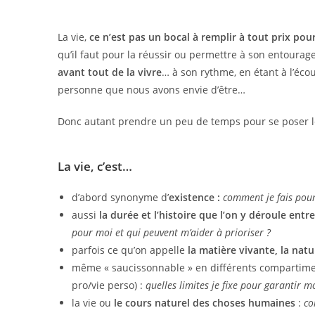
La vie,
ce n’est pas un bocal à remplir à tout prix pou
qu’il faut pour la réussir ou permettre à son entoura
avant tout de la vivre
… à son rythme, en étant à l’écou
personne que nous avons envie d’être…
Donc autant prendre un peu de temps pour se poser le
La vie, c’est…
d’abord synonyme d’
existence :
comment je fais pour
aussi
la durée et l’histoire que l’on y déroule entr
pour moi et qui peuvent m’aider à prioriser ?
parfois ce qu’on appelle
la matière vivante, la natu
même « saucissonnable » en différents compartim
pro/vie perso) :
quelles limites je fixe pour garantir m
la vie ou
le cours naturel des choses humaines
:
co