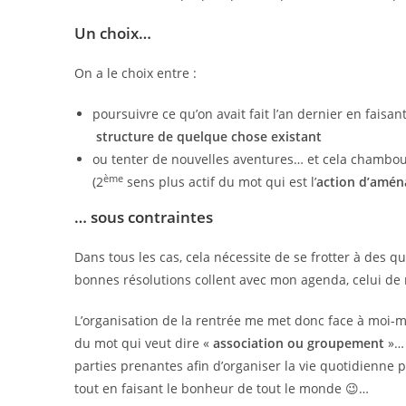
Un choix…
On a le choix entre :
poursuivre ce qu’on avait fait l’an dernier en faisan
structure de quelque chose existant
ou tenter de nouvelles aventures… et cela chamboul
ème
(2
sens plus actif du mot qui est l’
action d’aména
… sous contraintes
Dans tous les cas, cela nécessite de se frotter à des q
bonnes résolutions collent avec mon agenda, celui de 
L’organisation de la rentrée me met donc face à moi
du mot qui veut dire «
association ou groupement
»… 
parties prenantes afin d’organiser la vie quotidienne 
tout en faisant le bonheur de tout le monde 😉…