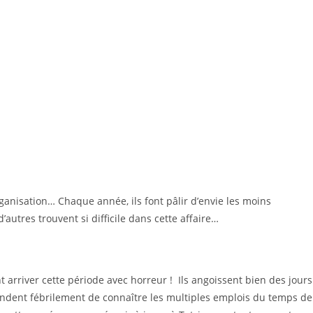
anisation… Chaque année, ils font pâlir d’envie les moins
autres trouvent si difficile dans cette affaire…
ent arriver cette période avec horreur ! Ils angoissent bien des jours
tendent fébrilement de connaître les multiples emplois du temps de