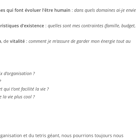
es qui font évoluer l’être humain
:
dans quels domaines ai-je envie
ristiques d’existence
:
quelles sont mes contraintes (famille, budget,
n
, de
vitalité
:
comment je m’assure de garder mon énergie tout au
ix d’organisation ?
?
qui t’ont facilité la vie ?
 la vie plus cool ?
anisation et du tetris géant, nous pourrions toujours nous