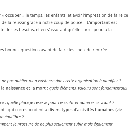
r « occuper »
le temps, les enfants, et avoir l’impression de faire ce
ge de la réussir grâce à notre coup de pouce…
L’important est
te de ses besoins, et en s’assurant qu’elle correspond à la
s bonnes questions avant de faire les choix de rentrée.
 ne pas oublier mon existence dans cette organisation à planifier ?
e la naissance et la mort
:
quels éléments, valeurs sont fondamentaux
re
:
quelle place je réserve pour ressentir et admirer ce vivant ?
ents qui correspondent à
divers types d’activités humaines
(vie
on équilibre ?
mment je m’assure de ne plus seulement subir mais également