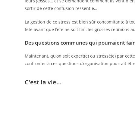
leurs gosses… et se demandent comment ils vont bien, c
sortir de cette confusion ressentie…
La gestion de ce stress est bien sûr concomitante à to
fête avant que l’été ne soit fini, les grosses réunions 
Des questions communes qui pourraient fair
Maintenant, qu’on soit expert(e) ou stressé(e) par cet
confronter à ces questions d’organisation pourrait être
C'est la vie...