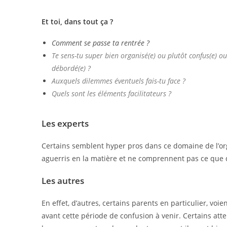
Et toi, dans tout ça ?
Comment se passe ta rentrée ?
Te sens-tu super bien organisé(e) ou plutôt confus(e) ou
débordé(e) ?
Auxquels dilemmes éventuels fais-tu face ?
Quels sont les éléments facilitateurs ?
Les experts
Certains semblent hyper pros dans ce domaine de l’org
aguerris en la matière et ne comprennent pas ce que d’
Les autres
En effet, d’autres, certains parents en particulier, voi
avant cette période de confusion à venir. Certains at