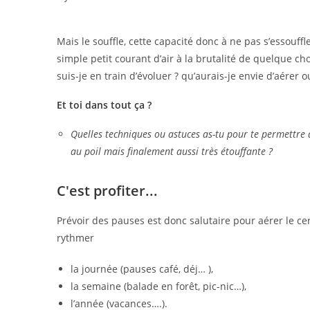
Mais le souffle, cette capacité donc à ne pas s’essouff
simple petit courant d’air à la brutalité de quelque 
suis-je en train d’évoluer ? qu’aurais-je envie d’aérer o
Et toi dans tout ça ?
Quelles techniques ou astuces as-tu pour te permettre d
au poil mais finalement aussi très étouffante ?
C'est profiter...
Prévoir des pauses est donc salutaire pour aérer le cer
rythmer
la journée (pauses café, déj… ),
la semaine (balade en forêt, pic-nic…),
l’année (vacances….).